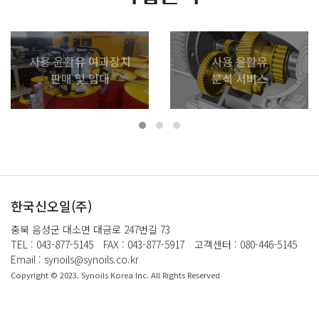
사용 윤활유 여과장치
사용 윤활유
판매 및 임대
분석 서비스
한국신오일(주)
충북 음성군 대소면 대금로 247번길 73
TEL : 043-877-5145
FAX : 043-877-5917
고객센터 : 080-446-5145
Email : synoils@synoils.co.kr
Copyright © 2023. Synoils Korea Inc. All Rights Reserved